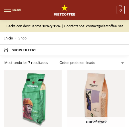
MENU
0
Packs con descuentos
10% y 15%
| Contáctanos:
contact@vietcoffee.net
Inicio
Shop
/
SHOW FILTERS
Mostrando los 7 resultados
Out of stock