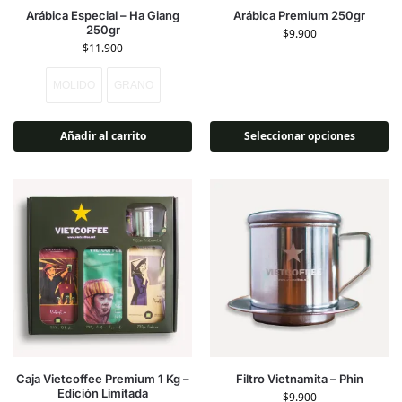
Arábica Especial – Ha Giang
Arábica Premium 250gr
250gr
$
9.900
$
11.900
MOLIDO
GRANO
Añadir al carrito
Seleccionar opciones
Caja Vietcoffee Premium 1 Kg –
Filtro Vietnamita – Phin
Edición Limitada
$
9.900