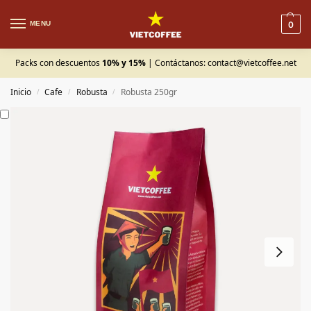
MENU
0
Packs con descuentos
10% y 15%
| Contáctanos:
contact@vietcoffee.net
Inicio
Cafe
Robusta
Robusta 250gr
/
/
/