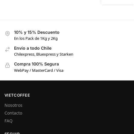
10% y 15% Descuento
En los Pack de 1Kg y 2Kg
Envío a todo Chile
Chilexpress, Bluexpress y Starken
Compra 100% Segura
WebPay / MasterCard / Visa
VIETCOFFEE
Nosotros
Contacto
FAQ
SEGUIR