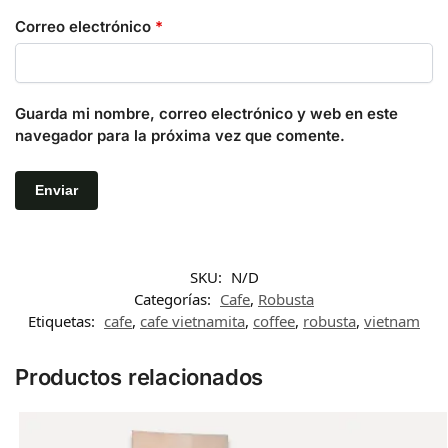
Correo electrónico
*
Guarda mi nombre, correo electrónico y web en este
navegador para la próxima vez que comente.
SKU:
N/D
Categorías:
Cafe
,
Robusta
Etiquetas:
cafe
,
cafe vietnamita
,
coffee
,
robusta
,
vietnam
Productos relacionados