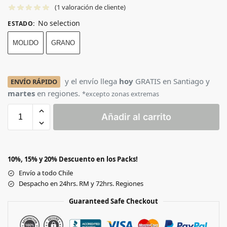
(
1
valoración de cliente)
No selection
ESTADO
:
MOLIDO
GRANO
y el envío llega
hoy
GRATIS en Santiago y
ENVÍO RÁPIDO
martes
en regiones.
*excepto zonas extremas
Añadir al carrito
10%, 15% y 20% Descuento en los Packs!
Envío a todo Chile
Despacho en 24hrs. RM y 72hrs. Regiones
Guaranteed Safe Checkout