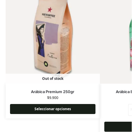
Out of stock
Arábica Premium 250gr
Arábica 
$
9.900
Seleccionar opciones