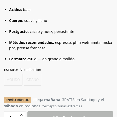
Acidez:
baja
Cuerpo:
suave y lleno
Postgusto:
cacao y nuez, persistente
Métodos recomendados:
espresso, phin vietnamita, moka
pot, prensa francesa
Formato:
250 g — en grano o molido
No selection
ESTADO
:
MOLIDO
GRANO
Llega
mañana
GRATIS en Santiago y el
ENVÍO RÁPIDO
sábado
en regiones.
*excepto zonas extremas