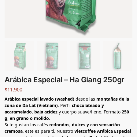
Arábica Especial – Ha Giang 250gr
$
11.900
Arábica especial lavado (washed)
desde las
montañas de la
zona de Da Lat (Vietnam)
. Perfil
chocolateado y
acaramelado
,
baja acidez
y cuerpo suave/lleno. Formato
250
g
,
en grano o molido
.
Si te gustan los cafés
redondos, dulces y con sensación
cremosa
, este es para ti. Nuestro
Vietcoffee Arábica Especial