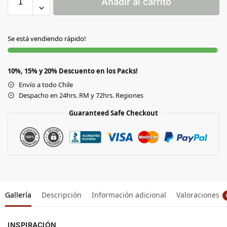
Añadir al carrito
Se está vendiendo rápido!
10%, 15% y 20% Descuento en los Packs!
Envío a todo Chile
Despacho en 24hrs. RM y 72hrs. Regiones
Guaranteed Safe Checkout
Gallería
Descripción
Información adicional
Valoraciones
INSPIRACIÓN