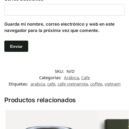
Guarda mi nombre, correo electrónico y web en este
navegador para la próxima vez que comente.
SKU:
N/D
Categorías:
Arábica
,
Cafe
Etiquetas:
arabica
,
cafe
,
cafe vietnamita
,
coffee
,
vietnam
Productos relacionados