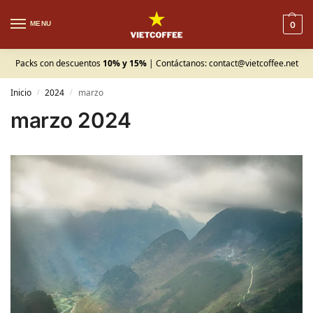
MENU
0
Packs con descuentos
10% y 15%
| Contáctanos:
contact@vietcoffee.net
Inicio
2024
marzo
/
/
marzo 2024