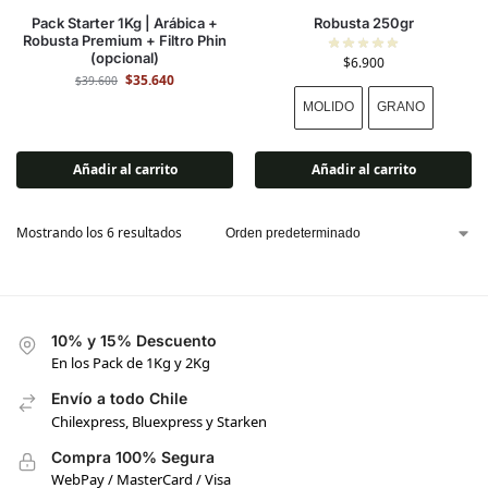
Pack Starter 1Kg | Arábica +
Robusta 250gr
Robusta Premium + Filtro Phin
(opcional)
$
6.900
$
35.640
$
39.600
MOLIDO
GRANO
Añadir al carrito
Añadir al carrito
Mostrando los 6 resultados
10% y 15% Descuento
En los Pack de 1Kg y 2Kg
Envío a todo Chile
Chilexpress, Bluexpress y Starken
Compra 100% Segura
WebPay / MasterCard / Visa