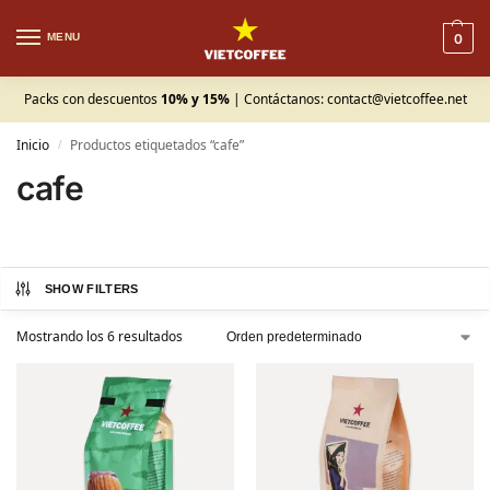
MENU
0
Packs con descuentos
10% y 15%
| Contáctanos:
contact@vietcoffee.net
Inicio
Productos etiquetados “cafe”
/
cafe
SHOW FILTERS
Mostrando los 6 resultados