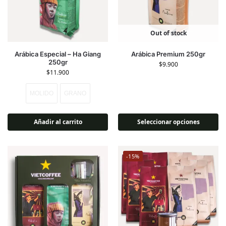
Out of stock
Arábica Especial – Ha Giang
Arábica Premium 250gr
250gr
$
9.900
$
11.900
MOLIDO
GRANO
Añadir al carrito
Seleccionar opciones
-15%