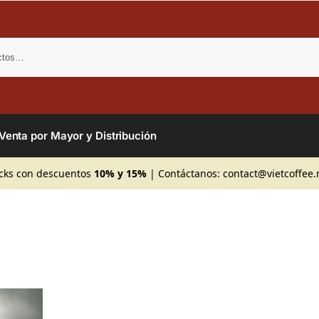
Bus
Venta por Mayor y Distribución
cks con descuentos
10% y 15%
| Contáctanos:
contact@vietcoffee.