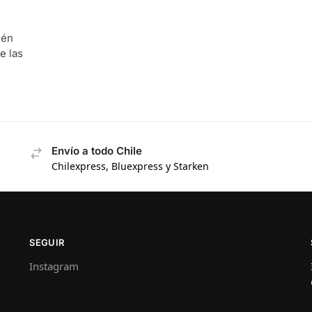
ién
e las
Envío a todo Chile
Chilexpress, Bluexpress y Starken
SEGUIR
Instagram