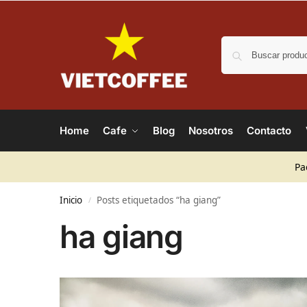
Home
Cafe
Blog
Nosotros
Contacto
Pa
Inicio
Posts etiquetados “ha giang”
/
ha giang