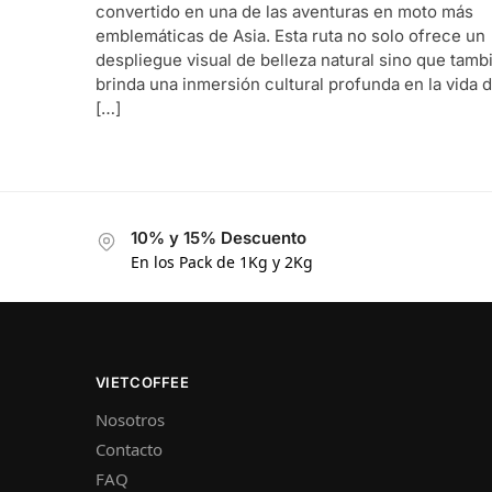
convertido en una de las aventuras en moto más
emblemáticas de Asia. Esta ruta no solo ofrece un
despliegue visual de belleza natural sino que tamb
brinda una inmersión cultural profunda en la vida d
[…]
10% y 15% Descuento
En los Pack de 1Kg y 2Kg
VIETCOFFEE
Nosotros
Contacto
FAQ