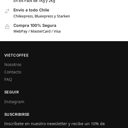
En los Pack de 1Kg y 2Kg
Envío a todo Chile
Chilexpress, Bluexpress y Starken
Compra 100% Segura
WebPay / MasterCard / Visa
VIETCOFFEE
Nosotros
Contacto
FAQ
SEGUIR
Instagram
SUSCRIBIRSE
Inscríbete en nuestro newsletter y recibe un 10% de