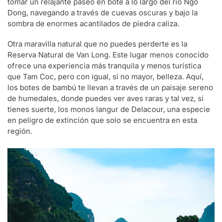
tomar un relajante paseo en bote a lo largo del río Ngo
Dong, navegando a través de cuevas oscuras y bajo la
sombra de enormes acantilados de piedra caliza.
Otra maravilla natural que no puedes perderte es la
Reserva Natural de Van Long. Este lugar menos conocido
ofrece una experiencia más tranquila y menos turística
que Tam Coc, pero con igual, si no mayor, belleza. Aquí,
los botes de bambú te llevan a través de un paisaje sereno
de humedales, donde puedes ver aves raras y tal vez, si
tienes suerte, los monos langur de Delacour, una especie
en peligro de extinción que solo se encuentra en esta
región.