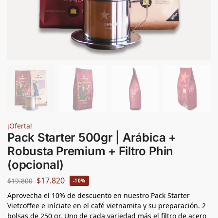
¡Oferta!
Pack Starter 500gr | Arábica +
Robusta Premium + Filtro Phin
(opcional)
$
17.820
$
19.800
-10%
Aprovecha el 10% de descuento en nuestro Pack Starter
Vietcoffee e iníciate en el café vietnamita y su preparación. 2
bolsas de 250 gr. Uno de cada variedad más el filtro de acero