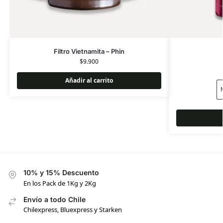
Filtro Vietnamita – Phin
$
9.900
Añadir al carrito
10% y 15% Descuento
En los Pack de 1Kg y 2Kg
Envío a todo Chile
Chilexpress, Bluexpress y Starken