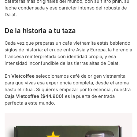
cafeteras más originales del mundo, con su filtro
phin
, su
leche condensada y ese carácter intenso del robusta de
Dalat.
De la historia a tu taza
Cada vez que preparas un café vietnamita estás bebiendo
siglos de historia: el cruce entre Asia y Europa, la herencia
francesa reinterpretada con identidad propia, y esa
intensidad inconfundible de las tierras altas de Dalat.
En
Vietcoffee
seleccionamos café de origen vietnamita
para que vivas esa experiencia completa, desde el aroma
hasta el ritual. Si quieres empezar por lo esencial, nuestra
Caja Vietcoffee ($44.900)
es la puerta de entrada
perfecta a este mundo.