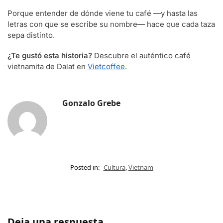
Porque entender de dónde viene tu café —y hasta las
letras con que se escribe su nombre— hace que cada taza
sepa distinto.
¿Te gustó esta historia?
Descubre el auténtico café
vietnamita de Dalat en
Vietcoffee
.
Gonzalo Grebe
Posted in:
Cultura
,
Vietnam
Deja una respuesta