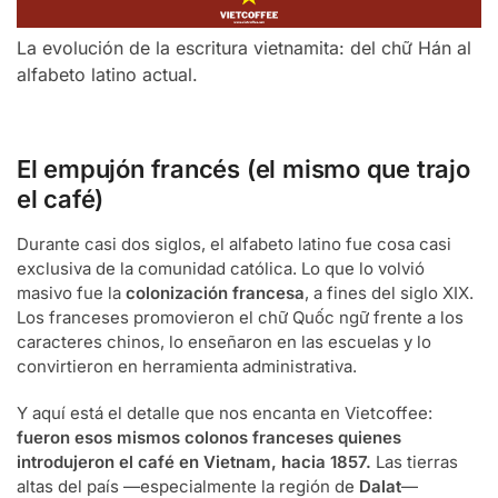
La evolución de la escritura vietnamita: del chữ Hán al
alfabeto latino actual.
El empujón francés (el mismo que trajo
el café)
Durante casi dos siglos, el alfabeto latino fue cosa casi
exclusiva de la comunidad católica. Lo que lo volvió
masivo fue la
colonización francesa
, a fines del siglo XIX.
Los franceses promovieron el chữ Quốc ngữ frente a los
caracteres chinos, lo enseñaron en las escuelas y lo
convirtieron en herramienta administrativa.
Y aquí está el detalle que nos encanta en Vietcoffee:
fueron esos mismos colonos franceses quienes
introdujeron el café en Vietnam, hacia 1857.
Las tierras
altas del país —especialmente la región de
Dalat
—