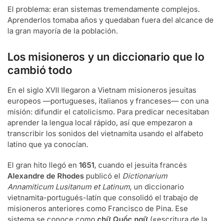
El problema: eran sistemas tremendamente complejos.
Aprenderlos tomaba años y quedaban fuera del alcance de
la gran mayoría de la población.
Los misioneros y un diccionario que lo
cambió todo
En el siglo XVII llegaron a Vietnam misioneros jesuitas
europeos —portugueses, italianos y franceses— con una
misión: difundir el catolicismo. Para predicar necesitaban
aprender la lengua local rápido, así que empezaron a
transcribir los sonidos del vietnamita usando el alfabeto
latino que ya conocían.
El gran hito llegó en
1651
, cuando el jesuita francés
Alexandre de Rhodes
publicó el
Dictionarium
Annamiticum Lusitanum et Latinum
, un diccionario
vietnamita-portugués-latín que consolidó el trabajo de
misioneros anteriores como Francisco de Pina. Ese
sistema se conoce como
chữ Quốc ngữ
(«escritura de la