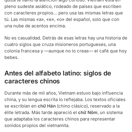
pleno sudeste asiático, rodeado de países que escriben
con caracteres propios… pero usa las mismas letras que
tú. Las mismas «a», «e», «o» del español, solo que con
una nube de acentos encima.
No es casualidad. Detrás de esas letras hay una historia de
cuatro siglos que cruza misioneros portugueses, una
colonia francesa y —aunque no lo creas— el café que hoy
bebes.
Antes del alfabeto latino: siglos de
caracteres chinos
Durante más de mil años, Vietnam estuvo bajo influencia
china, y su lengua escrita lo reflejaba. Los textos oficiales
se escribían en
chữ Hán
(chino clásico), reservado a la
élite letrada. Más tarde apareció el
chữ Nôm
, un sistema
que adaptaba los caracteres chinos para representar
sonidos propios del vietnamita.