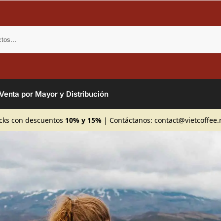
Bus
Venta por Mayor y Distribución
cks con descuentos
10% y 15%
| Contáctanos:
contact@vietcoffee.