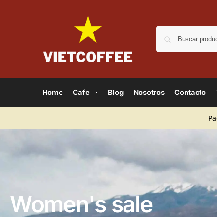
Home
Cafe
Blog
Nosotros
Contacto
Pa
Women's sale