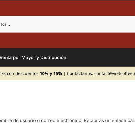
Bus
Venta por Mayor y Distribución
cks con descuentos
10% y 15%
| Contáctanos:
contact@vietcoffee.
nombre de usuario o correo electrónico. Recibirás un enlace pa