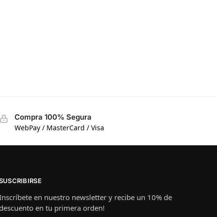
Compra 100% Segura
WebPay / MasterCard / Visa
SUSCRIBIRSE
Inscríbete en nuestro newsletter y recibe un 10% de
descuento en tu primera orden!