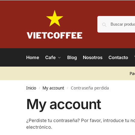
Home
Cafe
Blog
Nosotros
Contacto
Pa
Inicio
My account
Contraseña perdida
/
/
My account
¿Perdiste tu contraseña? Por favor, introduce tu 
electrónico.